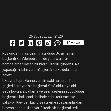
26 Şubat 2022 - 21:20
12 views
Rus güçlerinin saldırısının sürdüğü Ukrayna’nın
başkenti Kiev’de kedilerini de yanına alarak
bombalardan kaçan bir kadın, “Korku içindeyiz, Ne
yapacağımı bilmiyorum” diyerek korku dolu anları
anlattı.
Ukrayna topraklarına yönelik saldırısı süren Rus
güçleri, Ukrayna’nın başkenti Kiev’i ablukaya aldı.
Gece boyunca patlama ve siren seslerinin duyulduğu
başkentte halk panik halinde şehri terk etmeye
çalışıyor. Kiev’den kaçış ise sürerken yaşananlardan
hayvanlar da etkileniyor. 3 kedisiyle başkenti terk