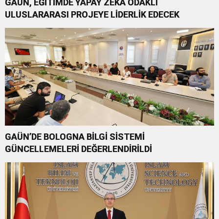
GAÜN, EĞİTİMDE YAPAY ZEKÂ ODAKLI
ULUSLARARASI PROJEYE LİDERLİK EDECEK
GAÜN’DE BOLOGNA BİLGİ SİSTEMİ
GÜNCELLEMELERİ DEĞERLENDİRİLDİ