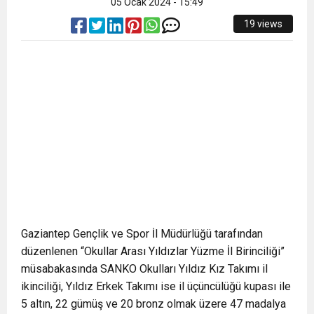
05 Ocak 2024 - 15:49
19 views
Gaziantep Gençlik ve Spor İl Müdürlüğü tarafından
düzenlenen “Okullar Arası Yıldızlar Yüzme İl Birinciliği”
müsabakasında SANKO Okulları Yıldız Kız Takımı il
ikinciliği, Yıldız Erkek Takımı ise il üçüncülüğü kupası ile
5 altın, 22 gümüş ve 20 bronz olmak üzere 47 madalya