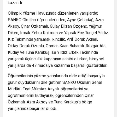
kazandı.
Olimpik Yüzme Havuzunda düzenlenen yarışlarda;
SANKO Okulları öğrencilerinden, Ayşe Çetindağ, Azra
Aksoy, Çınar Özkamalı, Gülay Elizan Özgenç, Yağmur
Diken, Irmak Zehra Kökmen ve Yaprak Ece Tunçel Yıldız
Kız Takımında yarışarak ikincilik, Arif Doruk Akınal,
Oktay Doruk Özuslu, Osman Kaan Buharalı, Rüzgar Ata
Kuday ve Tuna Karakuş ise Yıldız Erkek Takımında
yarışarak üçüncülük kupasının sahibi olurken, bireysel
yarışlarda da 47 madalya kazanma başarısı gösterdiler.
Öğrencilerinin yüzme yarışlarında elde ettiği başarıyla
gurur duyduklarını dile getiren SANKO Okulları Genel
Müdürü Fırat Mümtaz Asyalı, öğrencilerini ve
öğretmenlerini kutlayarak, öğrencilerinden Çınar
Özkamalı, Azra Aksoy ve Tuna Karakuş’a bölge
yarışlarında başarılar diledi.