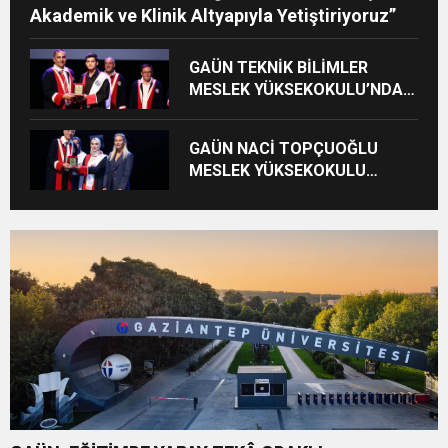
Akademik ve Klinik Altyapıyla Yetiştiriyoruz”
GAÜN TEKNİK BİLİMLER
MESLEK YÜKSEKOKULU’NDA
MEZUNİYET SEVİNCİ
GAÜN NACİ TOPÇUOĞLU
MESLEK YÜKSEKOKULU
MEZUNİYET COŞKUSU