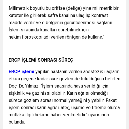
Milimetrik boyutlu bu orifise (deliğe) yine milimetrik bir
kateter ile girilerek safra kanalına ulaşılıp kontrast
madde verilir ve o bölgenin görüntülenmesi sağlanır.
İşlem sırasında kanalları görebilmek için
hekim floroskopi adı verilen röntgen de kullanır.”
ERCP İŞLEMİ SONRASI SÜREÇ
ERCP işlemi
yapılan hastanın verilen anestezik ilaçların
etkisi geçene kadar süre gözlemde tutulduğunu belirten
Doç. Dr. Yılmaz, “İşlem sırasında hava verildiği için
şişkinlik ve gaz hissi olabilir. Karın ağrısı olmadığı
sürece gözlem sorası normal yemeğini yiyebilir. Fakat
işlem sonrası karın ağrısı, ateş, üşüme ve titreme olursa
mutlaka ilgili hekime haber verilmelidir” uyarısında
bulundu.