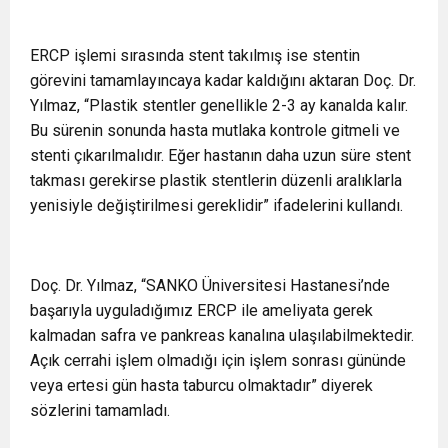
ERCP işlemi sırasında stent takılmış ise stentin
görevini tamamlayıncaya kadar kaldığını aktaran Doç. Dr.
Yılmaz, “Plastik stentler genellikle 2-3 ay kanalda kalır.
Bu sürenin sonunda hasta mutlaka kontrole gitmeli ve
stenti çıkarılmalıdır. Eğer hastanın daha uzun süre stent
takması gerekirse plastik stentlerin düzenli aralıklarla
yenisiyle değiştirilmesi gereklidir” ifadelerini kullandı.
Doç. Dr. Yılmaz, “SANKO Üniversitesi Hastanesi’nde
başarıyla uyguladığımız ERCP ile ameliyata gerek
kalmadan safra ve pankreas kanalına ulaşılabilmektedir.
Açık cerrahi işlem olmadığı için işlem sonrası gününde
veya ertesi gün hasta taburcu olmaktadır” diyerek
sözlerini tamamladı.