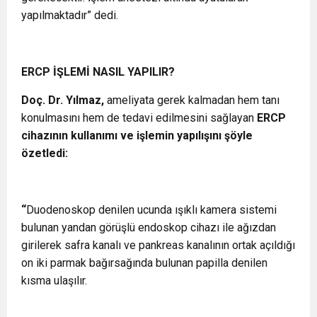
yapılmaktadır” dedi.
ERCP İŞLEMİ NASIL YAPILIR?
Doç. Dr. Yılmaz,
ameliyata gerek kalmadan hem tanı
konulmasını hem de tedavi edilmesini sağlayan
ERCP
cihazının kullanımı ve işlemin yapılışını şöyle
özetledi:
“
Duodenoskop denilen ucunda ışıklı kamera sistemi
bulunan yandan görüşlü endoskop cihazı ile ağızdan
girilerek safra kanalı ve pankreas kanalının ortak açıldığı
on iki parmak bağırsağında bulunan papilla denilen
kısma ulaşılır.