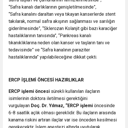
“Safra kanalı darlıklarının genişletilmesinde”,
“Safra kanalını daraltan veya tıkayan kanserlerde stent
takılarak, normal safra akışının sağlanması ve sarılığın
giderilmesinde”, “Sklerozan Kolanjit gibi bazı karaciğer
hastalıklarının tanısında”, “Pankreas kanalı
tıkanıklıklarına neden olan kanser ve taşların tanı ve
tedavisinde” ve “Safra kanalının paraziter
hastalıklarında” yapılabileceğine dikkat çekti.
ERCP İŞLEMİ ÖNCESİ HAZIRLIKLAR
ERCP işlemi öncesi
sürekli kullanılan ilaçların
isimlerinin doktora iletilmesi gerektiğini
vurgulayan
Doç. Dr. Yılmaz, “ERCP işlemi
öncesinde
6-8 saatlik açlık olması gereklidir. Bu ilaçların arasında
kanama riskini artıran ilaçlar var ise önceden kesilmesi
gerekecektir. İşlem anestezi altında uyutularak