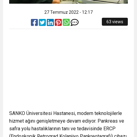
27 Temmuz 2022 - 12:17
63 views
SANKO Üniversitesi Hastanesi, modern teknolojilerle
hizmet ağını genişletmeye devam ediyor. Pankreas ve
safra yolu hastalıklarının tanı ve tedavisinde ERCP
(Endoskopik Retrograd Kolanjiyo Pankreotagrafi) cihazı