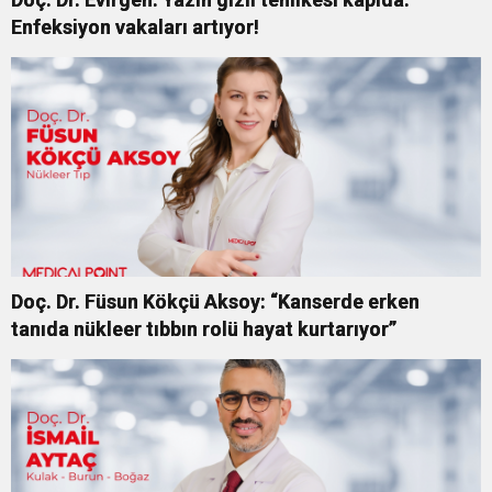
Enfeksiyon vakaları artıyor!
Doç. Dr. Füsun Kökçü Aksoy: “Kanserde erken
tanıda nükleer tıbbın rolü hayat kurtarıyor”