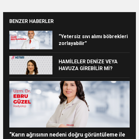
BENZER HABERLER
“Yetersiz sıvı alımı böbrekleri
zorlayabilir”
HAMİLELER DENİZE VEYA
HAVUZA GİREBİLİR Mİ?
“Karın ağrısının nedeni doğru görüntüleme ile