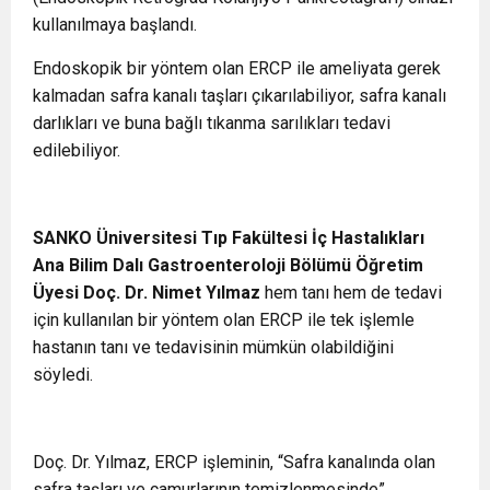
kullanılmaya başlandı.
Endoskopik bir yöntem olan ERCP ile ameliyata gerek
kalmadan safra kanalı taşları çıkarılabiliyor, safra kanalı
darlıkları ve buna bağlı tıkanma sarılıkları tedavi
edilebiliyor.
SANKO Üniversitesi Tıp Fakültesi İç Hastalıkları
Ana Bilim Dalı Gastroenteroloji Bölümü Öğretim
Üyesi Doç. Dr. Nimet Yılmaz
hem tanı hem de tedavi
için kullanılan bir yöntem olan ERCP ile tek işlemle
hastanın tanı ve tedavisinin mümkün olabildiğini
söyledi.
Doç. Dr. Yılmaz, ERCP işleminin, “Safra kanalında olan
safra taşları ve çamurlarının temizlenmesinde”,