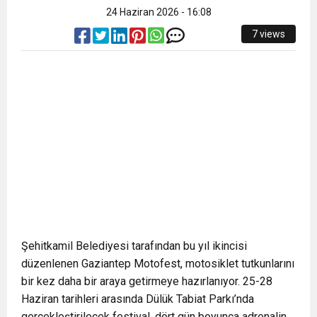
24 Haziran 2026 - 16:08
7 views
Şehitkamil Belediyesi tarafından bu yıl ikincisi
düzenlenen Gaziantep Motofest, motosiklet tutkunlarını
bir kez daha bir araya getirmeye hazırlanıyor. 25-28
Haziran tarihleri arasında Dülük Tabiat Parkı’nda
gerçekleştirilecek festival, dört gün boyunca adrenalin,