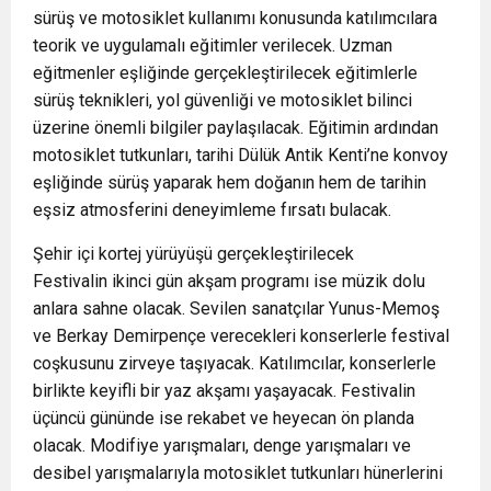
sürüş ve motosiklet kullanımı konusunda katılımcılara
teorik ve uygulamalı eğitimler verilecek. Uzman
eğitmenler eşliğinde gerçekleştirilecek eğitimlerle
sürüş teknikleri, yol güvenliği ve motosiklet bilinci
üzerine önemli bilgiler paylaşılacak. Eğitimin ardından
motosiklet tutkunları, tarihi Dülük Antik Kenti’ne konvoy
eşliğinde sürüş yaparak hem doğanın hem de tarihin
eşsiz atmosferini deneyimleme fırsatı bulacak.
Şehir içi kortej yürüyüşü gerçekleştirilecek
Festivalin ikinci gün akşam programı ise müzik dolu
anlara sahne olacak. Sevilen sanatçılar Yunus-Memoş
ve Berkay Demirpençe verecekleri konserlerle festival
coşkusunu zirveye taşıyacak. Katılımcılar, konserlerle
birlikte keyifli bir yaz akşamı yaşayacak. Festivalin
üçüncü gününde ise rekabet ve heyecan ön planda
olacak. Modifiye yarışmaları, denge yarışmaları ve
desibel yarışmalarıyla motosiklet tutkunları hünerlerini