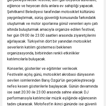
eğlence ve heyecan dolu anlara ev sahipliği yapacak.
Şehitkamil Belediyesi tarafından motosiklet kültürünü
yaygınlaştırmak, sürüş güvenliği konusunda farkındalık
oluşturmak ve motor sporlarına gönül verenleri aynı çatı
altında buluşturmak amacıyla organize edilen festival,
her gün 09.00 ile 23.00 saatleri arasında ziyaretçilerini
ağırlayacak. Türkiye’nin dört bir yanından motosiklet
severlerin katılım göstermesi beklenen
organizasyonda, birbirinden renkli etkinlikler
katılımcılarla buluşacak.
Konserler, gösteriler ve eğitimler verilecek
Festivalin açılış günü, motosiklet akrobasi dünyasının
sevilen isimlerinden Barış Özgür’ün gerçekleştireceği
nefes kesen gösterilerle başlayacak. Günün devamında
ise saat 20.30 ile 23.00 arasında sahne alacak DJ
performansıyla katılımcılar müzik eşliğinde eğlencenin
tadını çıkaracak. Motofest’in ikinci gününde ise güvenli