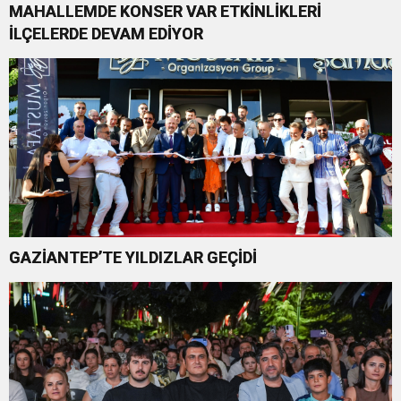
MAHALLEMDE KONSER VAR ETKİNLİKLERİ
İLÇELERDE DEVAM EDİYOR
GAZİANTEP’TE YILDIZLAR GEÇİDİ