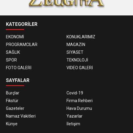
KATEGORİLER
EKONOMİ
KONUKLARIMIZ
PROGRAMCILAR
MAGAZİN
SAĞLIK
SİYASET
SPOR
TEKNOLOJİ
FOTO GALERİ
VIDEO GALERİ
SAYFALAR
Burçlar
Covid-19
Fikstür
Firma Rehberi
Gazeteler
Hava Durumu
Namaz Vakitleri
Yazarlar
Künye
İletişim