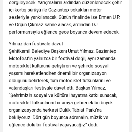
sergileyecek. Yarışmaların ardından düzenlenecek şehir
içi kortej sürüşü ile Gaziantep sokakları motor
sesleriyle yankılanacak. Günün finalinde ise Ermen U.P.
ve Orçun Çıkmaz sahne alacak, ardından DJ
performansıyla eğlence gece boyunca devam edecek.
Yılmaz’dan festivale davet
Şehitkamil Belediye Başkanı Umut Yılmaz, Gaziantep
Motofest’in yalnızca bir festival değil, aynı zamanda
motosiklet kültürünü geliştiren ve şehirde sosyal
yaşamı hareketlendiren önemli bir organizasyon
olduğunu belirterek, tüm motosiklet tutkunlarını ve
vatandaşları festivale davet etti. Başkan Yılmaz,
“Şehrimizin sosyal ve kültürel hayatına katkı sunacak,
motosiklet tutkunlarını bir araya getirecek bu büyük
organizasyonda herkesi Dülük Tabiat Parkı’na
bekliyoruz. Dört gün boyunca adrenalin, müzik ve
eğlence dolu bir festival yaşayacağız” dedi.