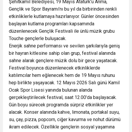
Şehitkamil Belediyesi, 19 Mayıs Atatürk’ü Anma,
Gençlik ve Spor Bayramı’nı bu yıl da birbirinden renkli
etkinliklerle kutlamaya hazırlanıyor. Günler öncesinden
başlayan kutlama programları kapsamında
düzenlenecek Gençlik Festivali ile ünlü müzik grubu
Touche gençlerle buluşacak.
Enerjik sahne performansı ve sevilen şarkılarıyla geniş
bir hayran kitlesine sahip olan grup, festival alanında
sahne alarak gençlere müzik dolu bir gece yaşatacak.
Festival boyunca düzenlenecek etkinliklerde
katılımcılar hem eğlenecek hem de 19 Mayıs ruhunu
hep birlikte yaşayacak. 12 Mayıs 2026 Salı günü Kamil
Ocak Spor Lisesi yanında bulunan alanda
gerçekleştirilecek festival, saat 12.00’da başlayacak.
Gün boyu sürecek programda sürpriz etkinlikler yer
alacak. Konser alanında kahve, limonata, portakal suyu,
su, çay, pizza, popcorn, ciğer kavurma ve nohut dürümü
ikram edilecek. Özellikle gençlerin sosyal yaşamına