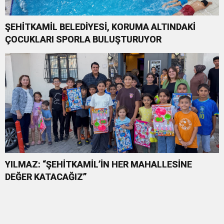
ŞEHİTKAMİL BELEDİYESİ, KORUMA ALTINDAKİ
ÇOCUKLARI SPORLA BULUŞTURUYOR
YILMAZ: “ŞEHİTKAMİL’İN HER MAHALLESİNE
DEĞER KATACAĞIZ”