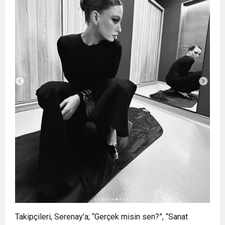
Takipçileri, Serenay’a; “Gerçek misin sen?”, “Sanat