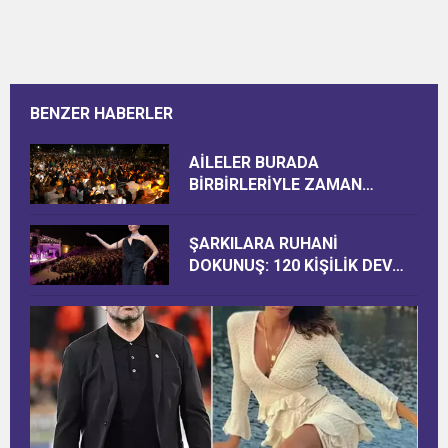
BENZER HABERLER
AİLELER BURADA
BİRBİRLERİYLE ZAMAN
GEÇİRİYOR
ŞARKILARA RUHANİ
DOKUNUŞ: 120 KİŞİLİK DEV
KADRO