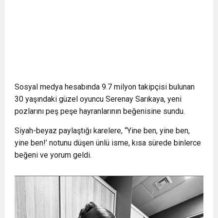
Sosyal medya hesabında 9.7 milyon takipçisi bulunan
30 yaşındaki güzel oyuncu Serenay Sarıkaya, yeni
pozlarını peş peşe hayranlarının beğenisine sundu.
Siyah-beyaz paylaştığı karelere, “Yine ben, yine ben,
yine ben!’ notunu düşen ünlü isme, kısa sürede binlerce
beğeni ve yorum geldi.