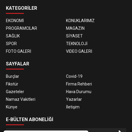
KATEGORİLER
EKONOMİ
KONUKLARIMIZ
PROGRAMCILAR
MAGAZİN
SAĞLIK
SİYASET
SPOR
TEKNOLOJİ
FOTO GALERİ
VIDEO GALERİ
SAYFALAR
Burçlar
Covid-19
Fikstür
Firma Rehberi
Gazeteler
Hava Durumu
Namaz Vakitleri
Yazarlar
Künye
İletişim
E-BÜLTEN ABONELİĞİ