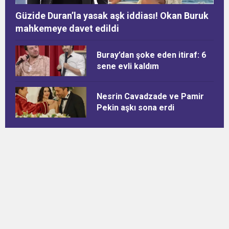
Güzide Duran’la yasak aşk iddiası! Okan Buruk
mahkemeye davet edildi
Buray’dan şoke eden itiraf: 6
sene evli kaldım
Nesrin Cavadzade ve Pamir
Pekin aşkı sona erdi