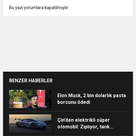
Bu yazı yorumlara kapatılmıştır.
BENZER HABERLER
Elon Musk, 2 bin dolarlık pasta
borcunu ödedi
Çin’den elektrikli süper
otomobil: Zıplıyor, tank
dönüşü yapıyor, 3 tekerle