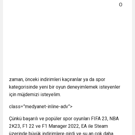
O
zaman, önceki indirimleri kaçıranlar ya da spor
kategorisinde yeni bir oyun deneyimlemek isteyenler
için müjdemizi isteyelim.
class=”medyanet-inline-adv”>
Çünkü başarılı ve popüler spor oyunları FIFA 23, NBA
2K23, F1 22 ve F1 Manager 2022, EA ile Steam
üzerinde büyük indirimlere girdi ve şu an çok daha