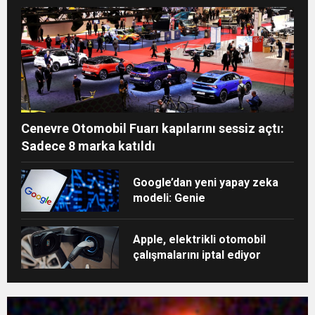
gidebiliyor
Cenevre Otomobil Fuarı kapılarını sessiz açtı:
Sadece 8 marka katıldı
Google’dan yeni yapay zeka
modeli: Genie
Apple, elektrikli otomobil
çalışmalarını iptal ediyor