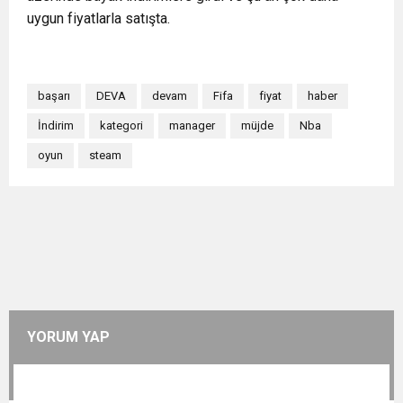
uygun fiyatlarla satışta.
başarı
DEVA
devam
Fifa
fiyat
haber
İndirim
kategori
manager
müjde
Nba
oyun
steam
YORUM YAP