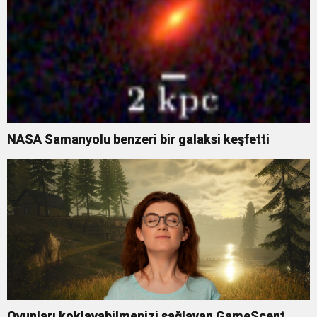
NASA Samanyolu benzeri bir galaksi keşfetti
Oyunları koklayabilmenizi sağlayan GameScent