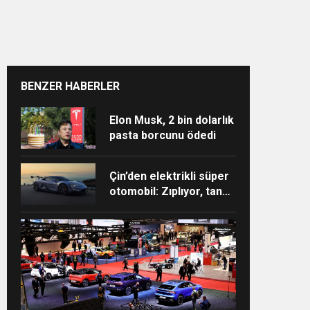
BENZER HABERLER
Elon Musk, 2 bin dolarlık
pasta borcunu ödedi
Çin’den elektrikli süper
otomobil: Zıplıyor, tank
dönüşü yapıyor, 3
tekerle gidebiliyor