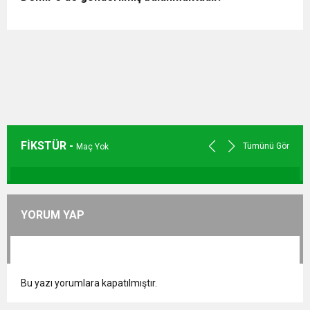
FİKSTÜR -
Tümünü Gör
Maç Yok
YORUM YAP
Bu yazı yorumlara kapatılmıştır.