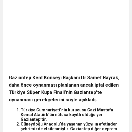
Gaziantep Kent Konseyi Başkanı Dr.Samet Bayrak,
daha önce oynanması planlanan ancak iptal edilen
Türkiye Süper Kupa Finali’nin Gaziantep’te
oynanması gerekçelerini söyle açıkladı;
Türkiye Cumhuriyeti’nin kurucusu Gazi Mustafa
Kemal Atatürk’ün nüfusa kayıtlı olduğu yer
Gaziantep’tir.
Güneydoğu Anadolu’da yaşanan yüzyılın afetinden
şehrimizde etkilenmiştir. Gaziantep diğer deprem