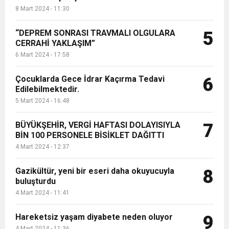
8 Mart 2024 - 11:30
“DEPREM SONRASI TRAVMALI OLGULARA
5
CERRAHİ YAKLAŞIM”
6 Mart 2024 - 17:58
Çocuklarda Gece İdrar Kaçırma Tedavi
6
Edilebilmektedir.
5 Mart 2024 - 16:48
BÜYÜKŞEHİR, VERGİ HAFTASI DOLAYISIYLA
7
BİN 100 PERSONELE BİSİKLET DAĞITTI
4 Mart 2024 - 12:37
Gazikültür, yeni bir eseri daha okuyucuyla
8
buluşturdu
4 Mart 2024 - 11:41
Hareketsiz yaşam diyabete neden oluyor
9
4 Mart 2024 - 11:36