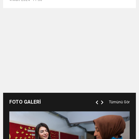
FOTO GALERİ
Tümünü Gör