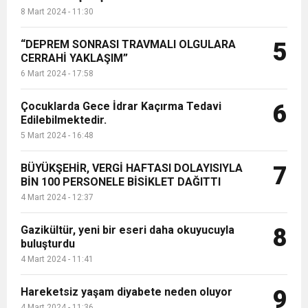
8 Mart 2024 - 11:30
“DEPREM SONRASI TRAVMALI OLGULARA
5
CERRAHİ YAKLAŞIM”
6 Mart 2024 - 17:58
Çocuklarda Gece İdrar Kaçırma Tedavi
6
Edilebilmektedir.
5 Mart 2024 - 16:48
BÜYÜKŞEHİR, VERGİ HAFTASI DOLAYISIYLA
7
BİN 100 PERSONELE BİSİKLET DAĞITTI
4 Mart 2024 - 12:37
Gazikültür, yeni bir eseri daha okuyucuyla
8
buluşturdu
4 Mart 2024 - 11:41
Hareketsiz yaşam diyabete neden oluyor
9
4 Mart 2024 - 11:36