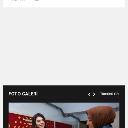
FOTO GALERİ
Tümünü Gör