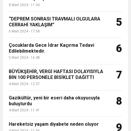
8 Mart 2024 - 11:30
“DEPREM SONRASI TRAVMALI OLGULARA
5
CERRAHİ YAKLAŞIM”
6 Mart 2024 - 17:58
Çocuklarda Gece İdrar Kaçırma Tedavi
6
Edilebilmektedir.
5 Mart 2024 - 16:48
BÜYÜKŞEHİR, VERGİ HAFTASI DOLAYISIYLA
7
BİN 100 PERSONELE BİSİKLET DAĞITTI
4 Mart 2024 - 12:37
Gazikültür, yeni bir eseri daha okuyucuyla
8
buluşturdu
4 Mart 2024 - 11:41
Hareketsiz yaşam diyabete neden oluyor
9
4 Mart 2024 - 11:36