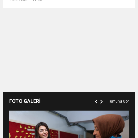
FOTO GALERİ
Tümünü Gör