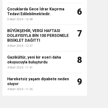
Çocuklarda Gece İdrar Kaçırma
6
Tedavi Edilebilmektedir.
5 Mart 2024 - 16:48
BÜYÜKŞEHİR, VERGİ HAFTASI
7
DOLAYISIYLA BİN 100 PERSONELE
BİSİKLET DAĞITTI
4 Mart 2024 - 12:37
Gazikültür, yeni bir eseri daha
8
okuyucuyla buluşturdu
4 Mart 2024 - 11:41
Hareketsiz yaşam diyabete neden
9
oluyor
4 Mart 2024 - 11:36