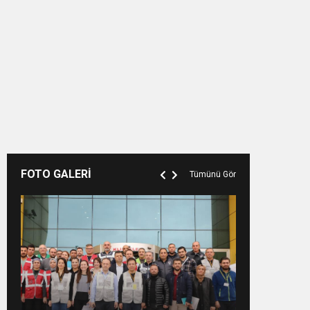
FOTO GALERİ
Tümünü Gör