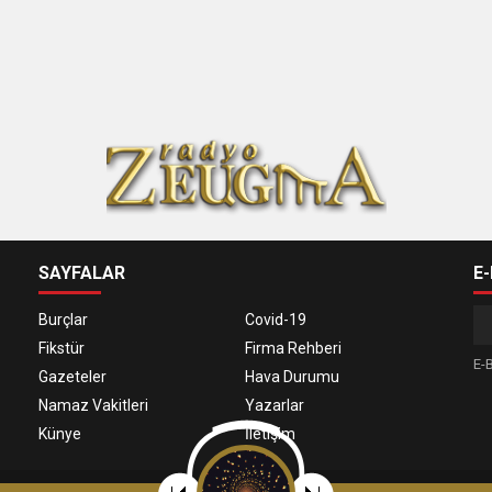
SAYFALAR
E
Burçlar
Covid-19
Fikstür
Firma Rehberi
E-B
Gazeteler
Hava Durumu
Namaz Vakitleri
Yazarlar
Künye
İletişim