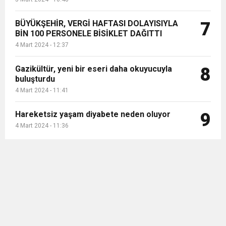
BÜYÜKŞEHİR, VERGİ HAFTASI DOLAYISIYLA
7
BİN 100 PERSONELE BİSİKLET DAĞITTI
4 Mart 2024 - 12:37
Gazikültür, yeni bir eseri daha okuyucuyla
8
buluşturdu
4 Mart 2024 - 11:41
Hareketsiz yaşam diyabete neden oluyor
9
4 Mart 2024 - 11:36