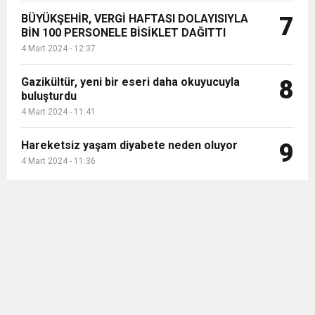
BÜYÜKŞEHİR, VERGİ HAFTASI DOLAYISIYLA
7
BİN 100 PERSONELE BİSİKLET DAĞITTI
4 Mart 2024 - 12:37
Gazikültür, yeni bir eseri daha okuyucuyla
8
buluşturdu
4 Mart 2024 - 11:41
Hareketsiz yaşam diyabete neden oluyor
9
4 Mart 2024 - 11:36