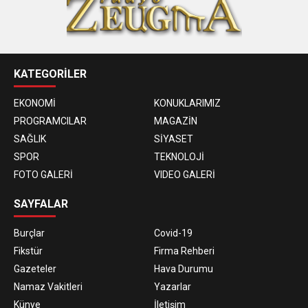
KATEGORİLER
EKONOMİ
KONUKLARIMIZ
PROGRAMCILAR
MAGAZİN
SAĞLIK
SİYASET
SPOR
TEKNOLOJİ
FOTO GALERİ
VIDEO GALERİ
SAYFALAR
Burçlar
Covid-19
Fikstür
Firma Rehberi
Gazeteler
Hava Durumu
Namaz Vakitleri
Yazarlar
Künye
İletişim