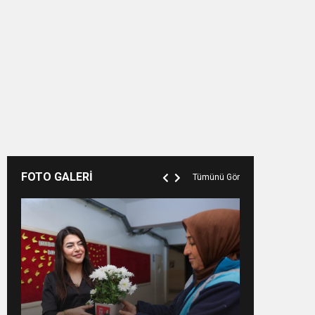
FOTO GALERİ
Tümünü Gör