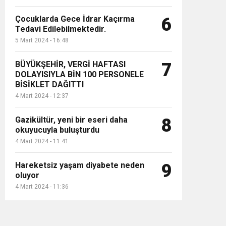
Çocuklarda Gece İdrar Kaçırma
6
Tedavi Edilebilmektedir.
5 Mart 2024 - 16:48
BÜYÜKŞEHİR, VERGİ HAFTASI
7
DOLAYISIYLA BİN 100 PERSONELE
BİSİKLET DAĞITTI
4 Mart 2024 - 12:37
Gazikültür, yeni bir eseri daha
8
okuyucuyla buluşturdu
4 Mart 2024 - 11:41
Hareketsiz yaşam diyabete neden
9
oluyor
4 Mart 2024 - 11:36