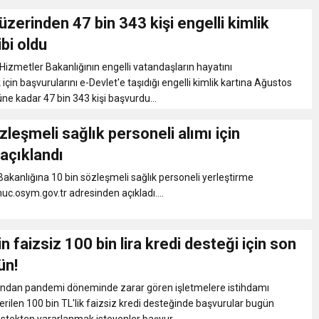
üzerinden 47 bin 343 kişi engelli kimlik
ibi oldu
 Hizmetler Bakanlığının engelli vatandaşların hayatını
için başvurularını e-Devlet'e taşıdığı engelli kimlik kartına Ağustos
e kadar 47 bin 343 kişi başvurdu...
zleşmeli sağlık personeli alımı için
açıklandı
akanlığına 10 bin sözleşmeli sağlık personeli yerleştirme
uc.osym.gov.tr adresinden açıkladı....
 faizsiz 100 bin lira kredi desteği için son
ün!
ndan pandemi döneminde zarar gören işletmelere istihdamı
erilen 100 bin TL'lik faizsiz kredi desteğinde başvurular bugün