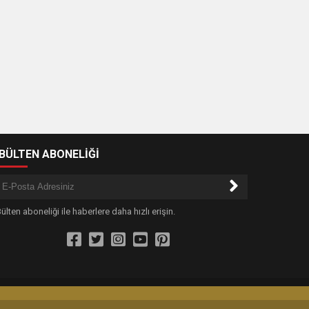
-BÜLTEN ABONELİĞİ
ülten aboneliği ile haberlere daha hızlı erişin.