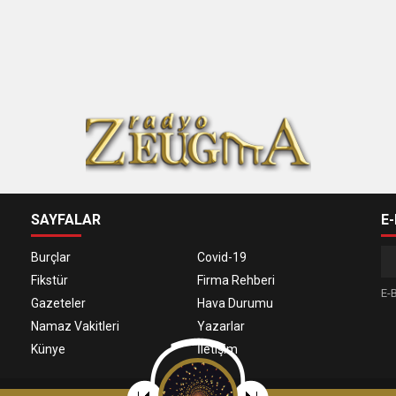
SAYFALAR
E
Burçlar
Covid-19
Fikstür
Firma Rehberi
E-B
Gazeteler
Hava Durumu
Namaz Vakitleri
Yazarlar
Künye
İletişim