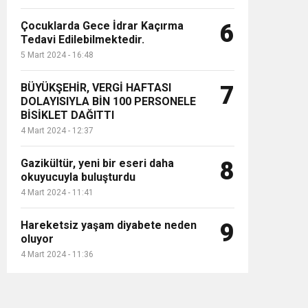
Çocuklarda Gece İdrar Kaçırma
6
Tedavi Edilebilmektedir.
5 Mart 2024 - 16:48
BÜYÜKŞEHİR, VERGİ HAFTASI
7
DOLAYISIYLA BİN 100 PERSONELE
BİSİKLET DAĞITTI
4 Mart 2024 - 12:37
Gazikültür, yeni bir eseri daha
8
okuyucuyla buluşturdu
4 Mart 2024 - 11:41
Hareketsiz yaşam diyabete neden
9
oluyor
4 Mart 2024 - 11:36