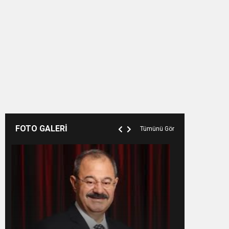
FOTO GALERİ
Tümünü Gör