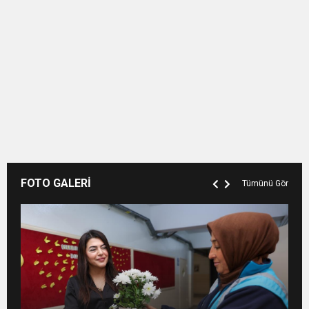
FOTO GALERİ
Tümünü Gör