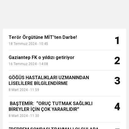
Terör Örgütüne MİT’ten Darbe!
1
18 Temmuz 2024 - 10:45
Gaziantep FK o yıldızı getiriyor
2
16 Temmuz 2024 - 14:08
GÖĞÜS HASTALIKLARI UZMANINDAN
3
LİSELİLERE BİLGİLENDİRME
8 Mart 2024 - 11:59
BAŞTEMİR: “ORUÇ TUTMAK SAĞLIKLI
4
BİREYLER İÇİN ÇOK YARARLIDIR”
8 Mart 2024 - 11:30