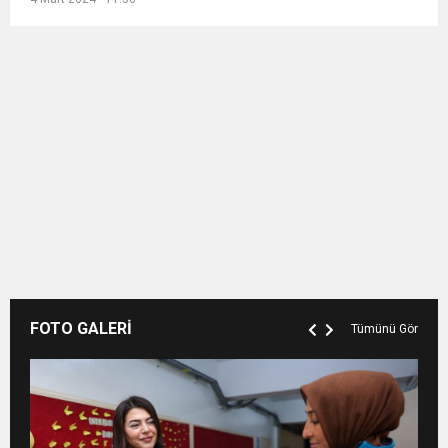
FOTO GALERİ
Tümünü Gör