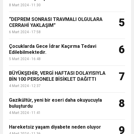
8 Mart 2024 - 11:30
“DEPREM SONRASI TRAVMALI OLGULARA
5
CERRAHİ YAKLAŞIM”
6 Mart 2024 - 17:58
Çocuklarda Gece İdrar Kaçırma Tedavi
6
Edilebilmektedir.
5 Mart 2024 - 16:48
BÜYÜKŞEHİR, VERGİ HAFTASI DOLAYISIYLA
7
BİN 100 PERSONELE BİSİKLET DAĞITTI
4 Mart 2024 - 12:37
Gazikültür, yeni bir eseri daha okuyucuyla
8
buluşturdu
4 Mart 2024 - 11:41
Hareketsiz yaşam diyabete neden oluyor
9
4 Mart 2024 - 11:36