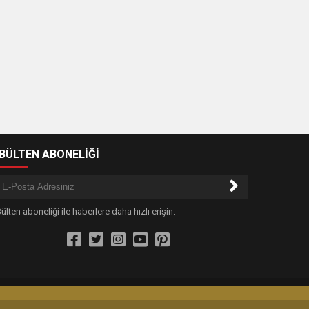
-BÜLTEN ABONELİĞİ
ülten aboneliği ile haberlere daha hızlı erişin.