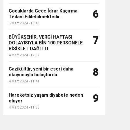
Çocuklarda Gece İdrar Kaçırma
6
Tedavi Edilebilmektedir.
5 Mart 2024 - 16:48
BÜYÜKŞEHİR, VERGİ HAFTASI
7
DOLAYISIYLA BİN 100 PERSONELE
BİSİKLET DAĞITTI
4 Mart 2024 - 12:37
Gazikültür, yeni bir eseri daha
8
okuyucuyla buluşturdu
4 Mart 2024 - 11:41
Hareketsiz yaşam diyabete neden
9
oluyor
4 Mart 2024 - 11:36