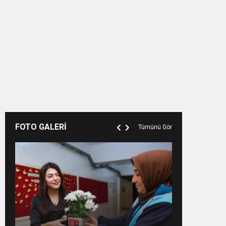
FOTO GALERİ
Tümünü Gör