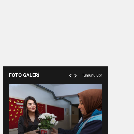
FOTO GALERİ
Tümünü Gör