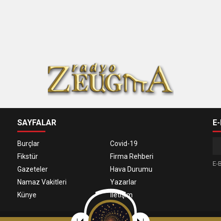
SAYFALAR
E
Burçlar
Covid-19
Fikstür
Firma Rehberi
E-B
Gazeteler
Hava Durumu
Namaz Vakitleri
Yazarlar
Künye
İletişim