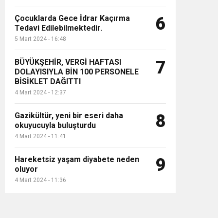
Çocuklarda Gece İdrar Kaçırma
6
Tedavi Edilebilmektedir.
5 Mart 2024 - 16:48
BÜYÜKŞEHİR, VERGİ HAFTASI
7
DOLAYISIYLA BİN 100 PERSONELE
BİSİKLET DAĞITTI
4 Mart 2024 - 12:37
Gazikültür, yeni bir eseri daha
8
okuyucuyla buluşturdu
4 Mart 2024 - 11:41
Hareketsiz yaşam diyabete neden
9
oluyor
4 Mart 2024 - 11:36