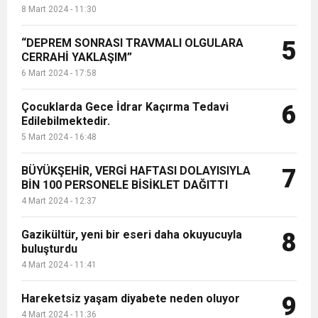
8 Mart 2024 - 11:30
“DEPREM SONRASI TRAVMALI OLGULARA
5
CERRAHİ YAKLAŞIM”
6 Mart 2024 - 17:58
Çocuklarda Gece İdrar Kaçırma Tedavi
6
Edilebilmektedir.
5 Mart 2024 - 16:48
BÜYÜKŞEHİR, VERGİ HAFTASI DOLAYISIYLA
7
BİN 100 PERSONELE BİSİKLET DAĞITTI
4 Mart 2024 - 12:37
Gazikültür, yeni bir eseri daha okuyucuyla
8
buluşturdu
4 Mart 2024 - 11:41
Hareketsiz yaşam diyabete neden oluyor
9
4 Mart 2024 - 11:36