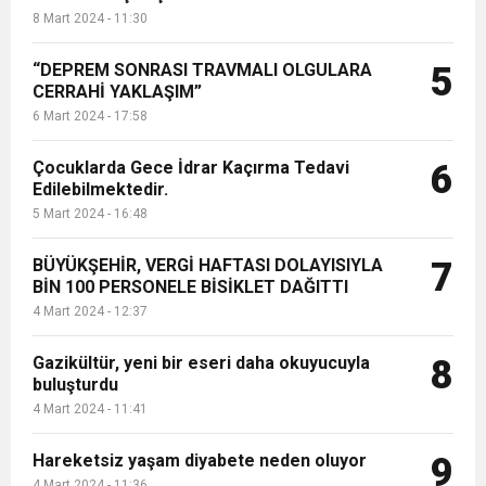
8 Mart 2024 - 11:30
“DEPREM SONRASI TRAVMALI OLGULARA
5
CERRAHİ YAKLAŞIM”
6 Mart 2024 - 17:58
Çocuklarda Gece İdrar Kaçırma Tedavi
6
Edilebilmektedir.
5 Mart 2024 - 16:48
BÜYÜKŞEHİR, VERGİ HAFTASI DOLAYISIYLA
7
BİN 100 PERSONELE BİSİKLET DAĞITTI
4 Mart 2024 - 12:37
Gazikültür, yeni bir eseri daha okuyucuyla
8
buluşturdu
4 Mart 2024 - 11:41
Hareketsiz yaşam diyabete neden oluyor
9
4 Mart 2024 - 11:36