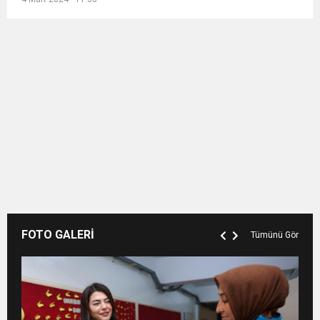
FOTO GALERİ
Tümünü Gör