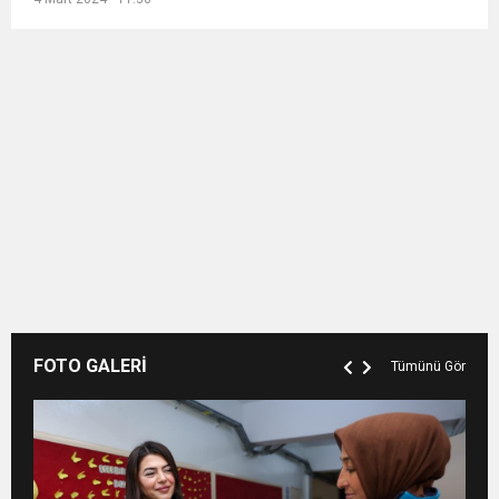
FOTO GALERİ
Tümünü Gör