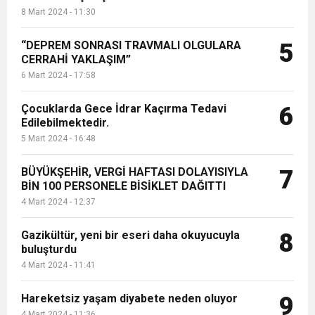
8 Mart 2024 - 11:30
“DEPREM SONRASI TRAVMALI OLGULARA
5
CERRAHİ YAKLAŞIM”
6 Mart 2024 - 17:58
Çocuklarda Gece İdrar Kaçırma Tedavi
6
Edilebilmektedir.
5 Mart 2024 - 16:48
BÜYÜKŞEHİR, VERGİ HAFTASI DOLAYISIYLA
7
BİN 100 PERSONELE BİSİKLET DAĞITTI
4 Mart 2024 - 12:37
Gazikültür, yeni bir eseri daha okuyucuyla
8
buluşturdu
4 Mart 2024 - 11:41
Hareketsiz yaşam diyabete neden oluyor
9
4 Mart 2024 - 11:36