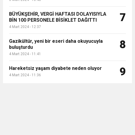
BÜYÜKŞEHİR, VERGİ HAFTASI DOLAYISIYLA
7
BİN 100 PERSONELE BİSİKLET DAĞITTI
4 Mart 2024 - 12:37
Gazikültür, yeni bir eseri daha okuyucuyla
8
buluşturdu
4 Mart 2024 - 11:41
Hareketsiz yaşam diyabete neden oluyor
9
4 Mart 2024 - 11:36