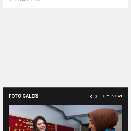
FOTO GALERİ
Tümünü Gör