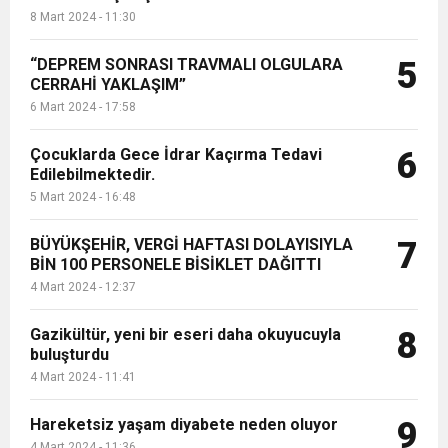
8 Mart 2024 - 11:30
“DEPREM SONRASI TRAVMALI OLGULARA
5
CERRAHİ YAKLAŞIM”
6 Mart 2024 - 17:58
Çocuklarda Gece İdrar Kaçırma Tedavi
6
Edilebilmektedir.
5 Mart 2024 - 16:48
BÜYÜKŞEHİR, VERGİ HAFTASI DOLAYISIYLA
7
BİN 100 PERSONELE BİSİKLET DAĞITTI
4 Mart 2024 - 12:37
Gazikültür, yeni bir eseri daha okuyucuyla
8
buluşturdu
4 Mart 2024 - 11:41
Hareketsiz yaşam diyabete neden oluyor
9
4 Mart 2024 - 11:36