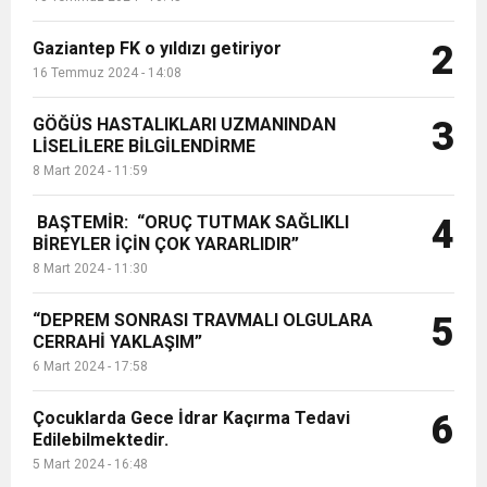
Gaziantep FK o yıldızı getiriyor
2
16 Temmuz 2024 - 14:08
GÖĞÜS HASTALIKLARI UZMANINDAN
3
LİSELİLERE BİLGİLENDİRME
8 Mart 2024 - 11:59
BAŞTEMİR: “ORUÇ TUTMAK SAĞLIKLI
4
BİREYLER İÇİN ÇOK YARARLIDIR”
8 Mart 2024 - 11:30
“DEPREM SONRASI TRAVMALI OLGULARA
5
CERRAHİ YAKLAŞIM”
6 Mart 2024 - 17:58
Çocuklarda Gece İdrar Kaçırma Tedavi
6
Edilebilmektedir.
5 Mart 2024 - 16:48