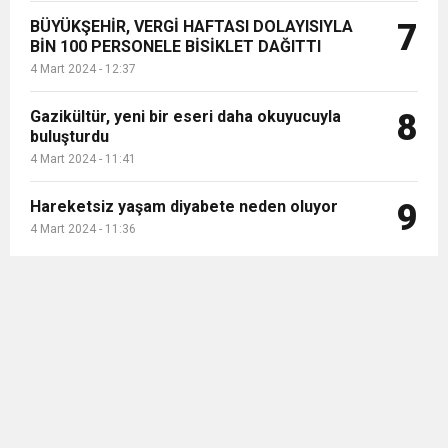
BÜYÜKŞEHİR, VERGİ HAFTASI DOLAYISIYLA
7
BİN 100 PERSONELE BİSİKLET DAĞITTI
4 Mart 2024 - 12:37
Gazikültür, yeni bir eseri daha okuyucuyla
8
buluşturdu
4 Mart 2024 - 11:41
Hareketsiz yaşam diyabete neden oluyor
9
4 Mart 2024 - 11:36