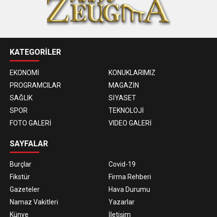
KATEGORİLER
EKONOMİ
KONUKLARIMIZ
PROGRAMCILAR
MAGAZİN
SAĞLIK
SİYASET
SPOR
TEKNOLOJİ
FOTO GALERİ
VIDEO GALERİ
SAYFALAR
Burçlar
Covid-19
Fikstür
Firma Rehberi
Gazeteler
Hava Durumu
Namaz Vakitleri
Yazarlar
Künye
İletişim