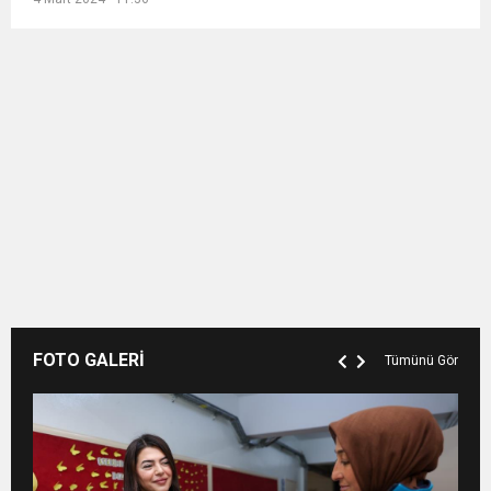
FOTO GALERİ
Tümünü Gör