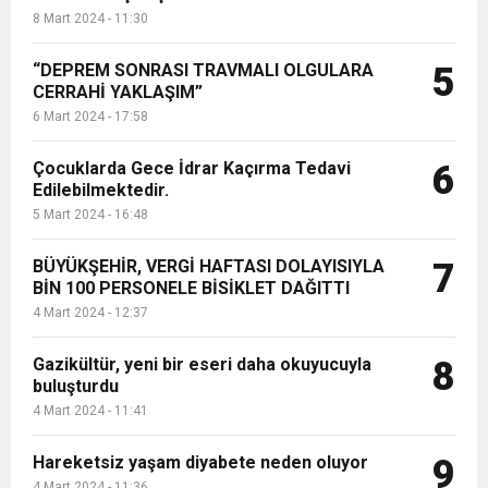
8 Mart 2024 - 11:30
“DEPREM SONRASI TRAVMALI OLGULARA
5
CERRAHİ YAKLAŞIM”
6 Mart 2024 - 17:58
Çocuklarda Gece İdrar Kaçırma Tedavi
6
Edilebilmektedir.
5 Mart 2024 - 16:48
BÜYÜKŞEHİR, VERGİ HAFTASI DOLAYISIYLA
7
BİN 100 PERSONELE BİSİKLET DAĞITTI
4 Mart 2024 - 12:37
Gazikültür, yeni bir eseri daha okuyucuyla
8
buluşturdu
4 Mart 2024 - 11:41
Hareketsiz yaşam diyabete neden oluyor
9
4 Mart 2024 - 11:36