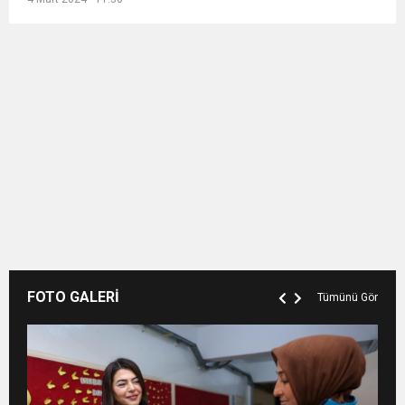
FOTO GALERİ
Tümünü Gör