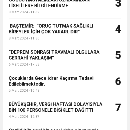
3
LİSELİLERE BİLGİLENDİRME
8 Mart 2024 - 11:59
BAŞTEMİR: “ORUÇ TUTMAK SAĞLIKLI
4
BİREYLER İÇİN ÇOK YARARLIDIR”
8 Mart 2024 - 11:30
“DEPREM SONRASI TRAVMALI OLGULARA
5
CERRAHİ YAKLAŞIM”
6 Mart 2024 - 17:58
Çocuklarda Gece İdrar Kaçırma Tedavi
6
Edilebilmektedir.
5 Mart 2024 - 16:48
BÜYÜKŞEHİR, VERGİ HAFTASI DOLAYISIYLA
7
BİN 100 PERSONELE BİSİKLET DAĞITTI
4 Mart 2024 - 12:37