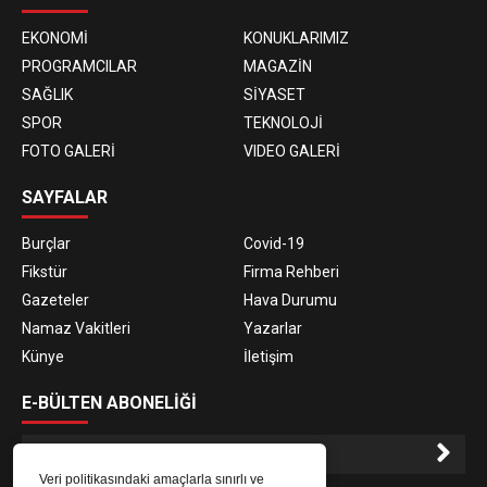
EKONOMİ
KONUKLARIMIZ
PROGRAMCILAR
MAGAZİN
SAĞLIK
SİYASET
SPOR
TEKNOLOJİ
FOTO GALERİ
VIDEO GALERİ
SAYFALAR
Burçlar
Covid-19
Fikstür
Firma Rehberi
Gazeteler
Hava Durumu
Namaz Vakitleri
Yazarlar
Künye
İletişim
E-BÜLTEN ABONELİĞİ
Veri politikasındaki amaçlarla sınırlı ve