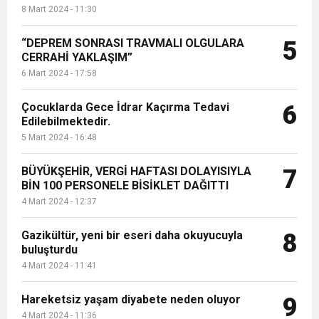
8 Mart 2024 - 11:30
“DEPREM SONRASI TRAVMALI OLGULARA
5
CERRAHİ YAKLAŞIM”
6 Mart 2024 - 17:58
Çocuklarda Gece İdrar Kaçırma Tedavi
6
Edilebilmektedir.
5 Mart 2024 - 16:48
BÜYÜKŞEHİR, VERGİ HAFTASI DOLAYISIYLA
7
BİN 100 PERSONELE BİSİKLET DAĞITTI
4 Mart 2024 - 12:37
Gazikültür, yeni bir eseri daha okuyucuyla
8
buluşturdu
4 Mart 2024 - 11:41
Hareketsiz yaşam diyabete neden oluyor
9
4 Mart 2024 - 11:36