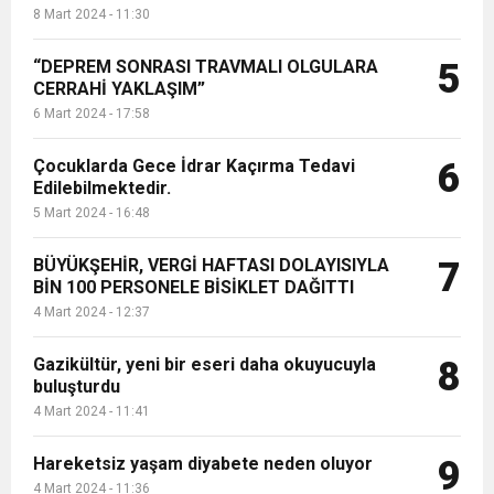
8 Mart 2024 - 11:30
“DEPREM SONRASI TRAVMALI OLGULARA
5
CERRAHİ YAKLAŞIM”
6 Mart 2024 - 17:58
Çocuklarda Gece İdrar Kaçırma Tedavi
6
Edilebilmektedir.
5 Mart 2024 - 16:48
BÜYÜKŞEHİR, VERGİ HAFTASI DOLAYISIYLA
7
BİN 100 PERSONELE BİSİKLET DAĞITTI
4 Mart 2024 - 12:37
Gazikültür, yeni bir eseri daha okuyucuyla
8
buluşturdu
4 Mart 2024 - 11:41
Hareketsiz yaşam diyabete neden oluyor
9
4 Mart 2024 - 11:36