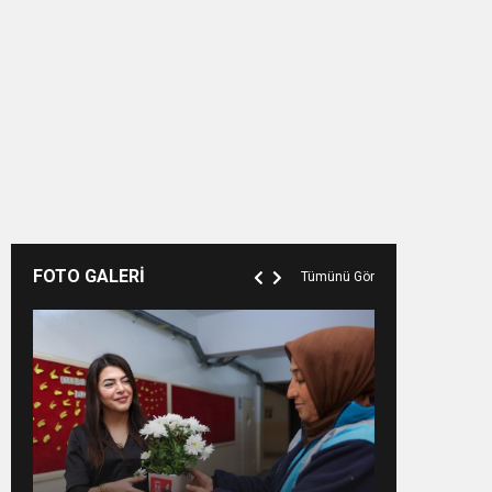
FOTO GALERİ
Tümünü Gör