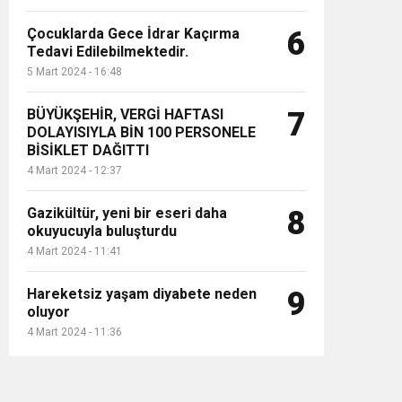
Çocuklarda Gece İdrar Kaçırma
6
Tedavi Edilebilmektedir.
5 Mart 2024 - 16:48
BÜYÜKŞEHİR, VERGİ HAFTASI
7
DOLAYISIYLA BİN 100 PERSONELE
BİSİKLET DAĞITTI
4 Mart 2024 - 12:37
Gazikültür, yeni bir eseri daha
8
okuyucuyla buluşturdu
4 Mart 2024 - 11:41
Hareketsiz yaşam diyabete neden
9
oluyor
4 Mart 2024 - 11:36