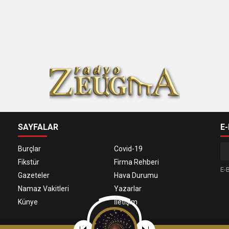
SAYFALAR
E
Burçlar
Covid-19
Fikstür
Firma Rehberi
E-B
Gazeteler
Hava Durumu
Namaz Vakitleri
Yazarlar
Künye
İletişim