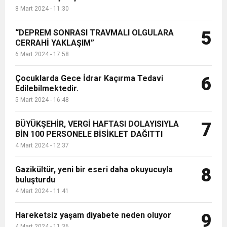
8 Mart 2024 - 11:30
“DEPREM SONRASI TRAVMALI OLGULARA
5
CERRAHİ YAKLAŞIM”
6 Mart 2024 - 17:58
Çocuklarda Gece İdrar Kaçırma Tedavi
6
Edilebilmektedir.
5 Mart 2024 - 16:48
BÜYÜKŞEHİR, VERGİ HAFTASI DOLAYISIYLA
7
BİN 100 PERSONELE BİSİKLET DAĞITTI
4 Mart 2024 - 12:37
Gazikültür, yeni bir eseri daha okuyucuyla
8
buluşturdu
4 Mart 2024 - 11:41
Hareketsiz yaşam diyabete neden oluyor
9
4 Mart 2024 - 11:36