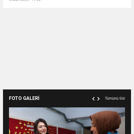
FOTO GALERİ
Tümünü Gör