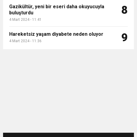
Gazikültür, yeni bir eseri daha okuyucuyla
8
buluşturdu
4 Mart 2024 - 11:41
Hareketsiz yaşam diyabete neden oluyor
9
4 Mart 2024 - 11:36