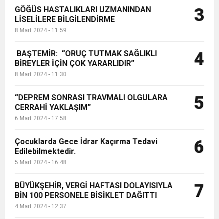
GÖĞÜS HASTALIKLARI UZMANINDAN
3
LİSELİLERE BİLGİLENDİRME
8 Mart 2024 - 11:59
BAŞTEMİR: “ORUÇ TUTMAK SAĞLIKLI
4
BİREYLER İÇİN ÇOK YARARLIDIR”
8 Mart 2024 - 11:30
“DEPREM SONRASI TRAVMALI OLGULARA
5
CERRAHİ YAKLAŞIM”
6 Mart 2024 - 17:58
Çocuklarda Gece İdrar Kaçırma Tedavi
6
Edilebilmektedir.
5 Mart 2024 - 16:48
BÜYÜKŞEHİR, VERGİ HAFTASI DOLAYISIYLA
7
BİN 100 PERSONELE BİSİKLET DAĞITTI
4 Mart 2024 - 12:37