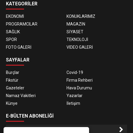
KATEGORİLER
EKONOMİ
KONUKLARIMIZ
PROGRAMCILAR
MAGAZİN
SAĞLIK
SİYASET
SPOR
TEKNOLOJİ
FOTO GALERİ
VIDEO GALERİ
SAYFALAR
Burçlar
Covid-19
Fikstür
Firma Rehberi
Gazeteler
Hava Durumu
Namaz Vakitleri
Yazarlar
Künye
İletişim
E-BÜLTEN ABONELİĞİ