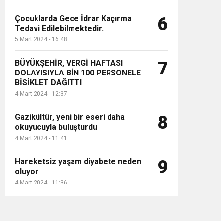
Çocuklarda Gece İdrar Kaçırma
6
Tedavi Edilebilmektedir.
5 Mart 2024 - 16:48
BÜYÜKŞEHİR, VERGİ HAFTASI
7
DOLAYISIYLA BİN 100 PERSONELE
BİSİKLET DAĞITTI
4 Mart 2024 - 12:37
Gazikültür, yeni bir eseri daha
8
okuyucuyla buluşturdu
4 Mart 2024 - 11:41
Hareketsiz yaşam diyabete neden
9
oluyor
4 Mart 2024 - 11:36