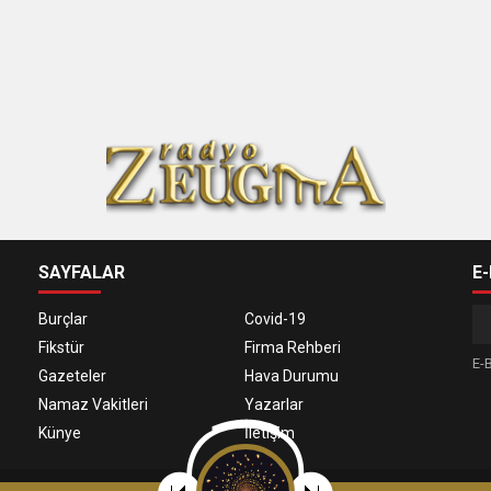
SAYFALAR
E
Burçlar
Covid-19
Fikstür
Firma Rehberi
E-B
Gazeteler
Hava Durumu
Namaz Vakitleri
Yazarlar
Künye
İletişim