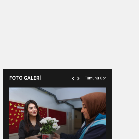
FOTO GALERİ
Tümünü Gör