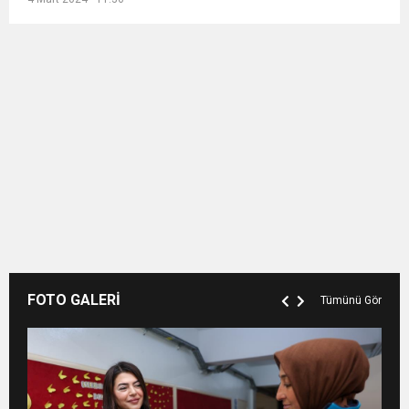
FOTO GALERİ
Tümünü Gör