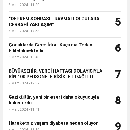
8 Mart 2024 - 11:30
“DEPREM SONRASI TRAVMALI OLGULARA
5
CERRAHİ YAKLAŞIM”
6 Mart 2024 - 17:58
Çocuklarda Gece İdrar Kaçırma Tedavi
6
Edilebilmektedir.
5 Mart 2024 - 16:48
BÜYÜKŞEHİR, VERGİ HAFTASI DOLAYISIYLA
7
BİN 100 PERSONELE BİSİKLET DAĞITTI
4 Mart 2024 - 12:37
Gazikültür, yeni bir eseri daha okuyucuyla
8
buluşturdu
4 Mart 2024 - 11:41
Hareketsiz yaşam diyabete neden oluyor
9
4 Mart 2024 - 11:36