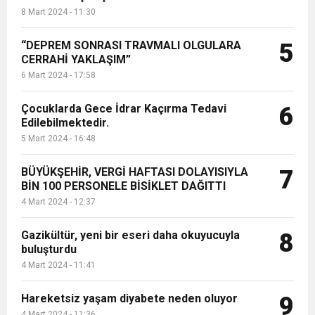
8 Mart 2024 - 11:30
“DEPREM SONRASI TRAVMALI OLGULARA
5
CERRAHİ YAKLAŞIM”
6 Mart 2024 - 17:58
Çocuklarda Gece İdrar Kaçırma Tedavi
6
Edilebilmektedir.
5 Mart 2024 - 16:48
BÜYÜKŞEHİR, VERGİ HAFTASI DOLAYISIYLA
7
BİN 100 PERSONELE BİSİKLET DAĞITTI
4 Mart 2024 - 12:37
Gazikültür, yeni bir eseri daha okuyucuyla
8
buluşturdu
4 Mart 2024 - 11:41
Hareketsiz yaşam diyabete neden oluyor
9
4 Mart 2024 - 11:36