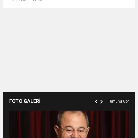
FOTO GALERİ
Tümünü Gör