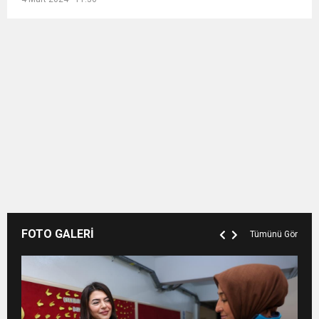
FOTO GALERİ
Tümünü Gör