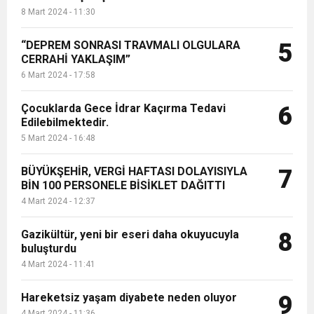
8 Mart 2024 - 11:30
“DEPREM SONRASI TRAVMALI OLGULARA
5
CERRAHİ YAKLAŞIM”
6 Mart 2024 - 17:58
Çocuklarda Gece İdrar Kaçırma Tedavi
6
Edilebilmektedir.
5 Mart 2024 - 16:48
BÜYÜKŞEHİR, VERGİ HAFTASI DOLAYISIYLA
7
BİN 100 PERSONELE BİSİKLET DAĞITTI
4 Mart 2024 - 12:37
Gazikültür, yeni bir eseri daha okuyucuyla
8
buluşturdu
4 Mart 2024 - 11:41
Hareketsiz yaşam diyabete neden oluyor
9
4 Mart 2024 - 11:36