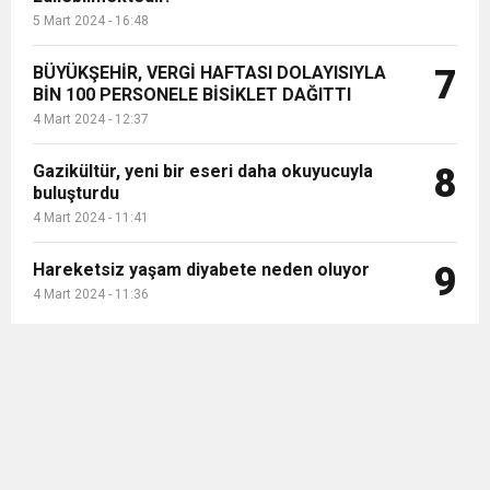
5 Mart 2024 - 16:48
BÜYÜKŞEHİR, VERGİ HAFTASI DOLAYISIYLA
7
BİN 100 PERSONELE BİSİKLET DAĞITTI
4 Mart 2024 - 12:37
Gazikültür, yeni bir eseri daha okuyucuyla
8
buluşturdu
4 Mart 2024 - 11:41
Hareketsiz yaşam diyabete neden oluyor
9
4 Mart 2024 - 11:36