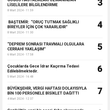
3
LİSELİLERE BİLGİLENDİRME
8 Mart 2024 - 11:59
BAŞTEMİR: “ORUÇ TUTMAK SAĞLIKLI
4
BİREYLER İÇİN ÇOK YARARLIDIR”
8 Mart 2024 - 11:30
“DEPREM SONRASI TRAVMALI OLGULARA
5
CERRAHİ YAKLAŞIM”
6 Mart 2024 - 17:58
Çocuklarda Gece İdrar Kaçırma Tedavi
6
Edilebilmektedir.
5 Mart 2024 - 16:48
BÜYÜKŞEHİR, VERGİ HAFTASI DOLAYISIYLA
7
BİN 100 PERSONELE BİSİKLET DAĞITTI
4 Mart 2024 - 12:37