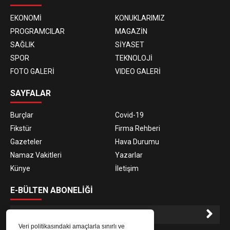
EKONOMİ
KONUKLARIMIZ
PROGRAMCILAR
MAGAZİN
SAĞLIK
SİYASET
SPOR
TEKNOLOJİ
FOTO GALERİ
VIDEO GALERİ
SAYFALAR
Burçlar
Covid-19
Fikstür
Firma Rehberi
Gazeteler
Hava Durumu
Namaz Vakitleri
Yazarlar
Künye
İletişim
E-BÜLTEN ABONELİĞİ
Veri politikasındaki amaçlarla sınırlı ve