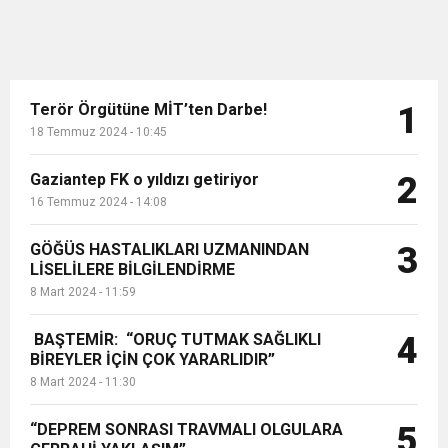
Terör Örgütüne MİT’ten Darbe!
1
18 Temmuz 2024 - 10:45
Gaziantep FK o yıldızı getiriyor
2
16 Temmuz 2024 - 14:08
GÖĞÜS HASTALIKLARI UZMANINDAN
3
LİSELİLERE BİLGİLENDİRME
8 Mart 2024 - 11:59
BAŞTEMİR: “ORUÇ TUTMAK SAĞLIKLI
4
BİREYLER İÇİN ÇOK YARARLIDIR”
8 Mart 2024 - 11:30
“DEPREM SONRASI TRAVMALI OLGULARA
5