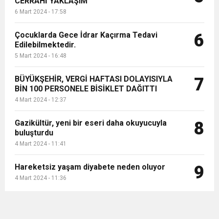
CERRAHİ YAKLAŞIM”
6 Mart 2024 - 17:58
Çocuklarda Gece İdrar Kaçırma Tedavi
6
Edilebilmektedir.
5 Mart 2024 - 16:48
BÜYÜKŞEHİR, VERGİ HAFTASI DOLAYISIYLA
7
BİN 100 PERSONELE BİSİKLET DAĞITTI
4 Mart 2024 - 12:37
Gazikültür, yeni bir eseri daha okuyucuyla
8
buluşturdu
4 Mart 2024 - 11:41
Hareketsiz yaşam diyabete neden oluyor
9
4 Mart 2024 - 11:36