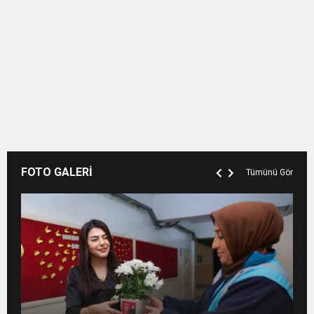
FOTO GALERİ
Tümünü Gör