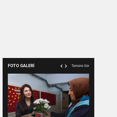
FOTO GALERİ
Tümünü Gör