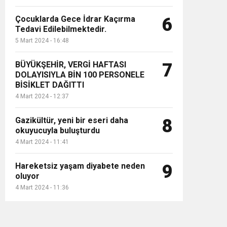
Çocuklarda Gece İdrar Kaçırma
6
Tedavi Edilebilmektedir.
5 Mart 2024 - 16:48
BÜYÜKŞEHİR, VERGİ HAFTASI
7
DOLAYISIYLA BİN 100 PERSONELE
BİSİKLET DAĞITTI
4 Mart 2024 - 12:37
Gazikültür, yeni bir eseri daha
8
okuyucuyla buluşturdu
4 Mart 2024 - 11:41
Hareketsiz yaşam diyabete neden
9
oluyor
4 Mart 2024 - 11:36