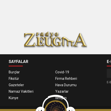
SAYFALAR
E
Burçlar
Covid-19
Fikstür
Firma Rehberi
E-B
Gazeteler
Hava Durumu
Namaz Vakitleri
Yazarlar
Künye
İletişim