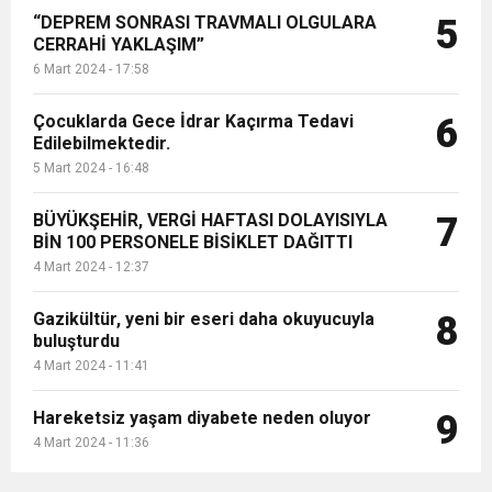
“DEPREM SONRASI TRAVMALI OLGULARA
5
CERRAHİ YAKLAŞIM”
6 Mart 2024 - 17:58
Çocuklarda Gece İdrar Kaçırma Tedavi
6
Edilebilmektedir.
5 Mart 2024 - 16:48
BÜYÜKŞEHİR, VERGİ HAFTASI DOLAYISIYLA
7
BİN 100 PERSONELE BİSİKLET DAĞITTI
4 Mart 2024 - 12:37
Gazikültür, yeni bir eseri daha okuyucuyla
8
buluşturdu
4 Mart 2024 - 11:41
Hareketsiz yaşam diyabete neden oluyor
9
4 Mart 2024 - 11:36