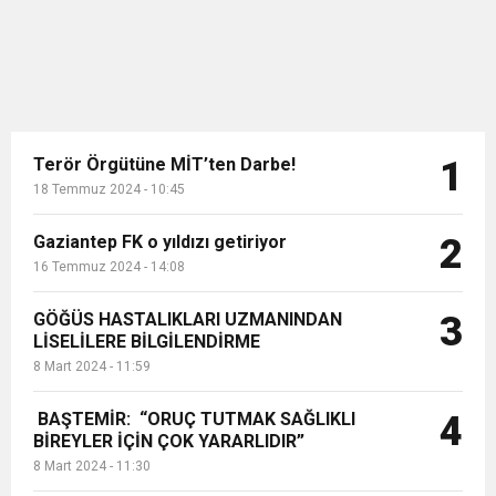
Terör Örgütüne MİT’ten Darbe!
1
18 Temmuz 2024 - 10:45
Gaziantep FK o yıldızı getiriyor
2
16 Temmuz 2024 - 14:08
GÖĞÜS HASTALIKLARI UZMANINDAN
3
LİSELİLERE BİLGİLENDİRME
8 Mart 2024 - 11:59
BAŞTEMİR: “ORUÇ TUTMAK SAĞLIKLI
4
BİREYLER İÇİN ÇOK YARARLIDIR”
8 Mart 2024 - 11:30