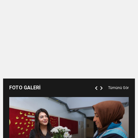
FOTO GALERİ
Tümünü Gör