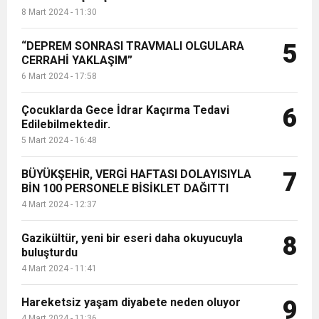
8 Mart 2024 - 11:30
“DEPREM SONRASI TRAVMALI OLGULARA
5
CERRAHİ YAKLAŞIM”
6 Mart 2024 - 17:58
Çocuklarda Gece İdrar Kaçırma Tedavi
6
Edilebilmektedir.
5 Mart 2024 - 16:48
BÜYÜKŞEHİR, VERGİ HAFTASI DOLAYISIYLA
7
BİN 100 PERSONELE BİSİKLET DAĞITTI
4 Mart 2024 - 12:37
Gazikültür, yeni bir eseri daha okuyucuyla
8
buluşturdu
4 Mart 2024 - 11:41
Hareketsiz yaşam diyabete neden oluyor
9
4 Mart 2024 - 11:36