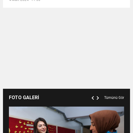
FOTO GALERİ
Tümünü Gör