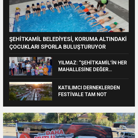
ŞEHİTKAMİL BELEDİYESİ, KORUMA ALTINDAKİ
ÇOCUKLARI SPORLA BULUŞTURUYOR
YILMAZ: “ŞEHİTKAMİL’İN HER
MAHALLESİNE DEĞER
KATACAĞIZ”
KATILIMCI DERNEKLERDEN
FESTİVALE TAM NOT