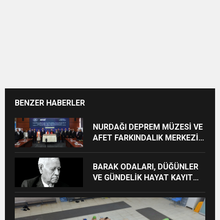
BENZER HABERLER
NURDAĞI DEPREM MÜZESİ VE
AFET FARKINDALIK MERKEZİ
İÇİN İŞ BİRLİĞİ PROTOKOLÜ
İMZALANDI
BARAK ODALARI, DÜĞÜNLER
VE GÜNDELİK HAYAT KAYIT
ALTINA ALINIYOR