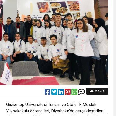
46 views
Gaziantep Üniversitesi Turizm ve Otelcilik Meslek
Yüksekokulu öğrencileri, Diyarbakır’da gerçekleştirilen I.