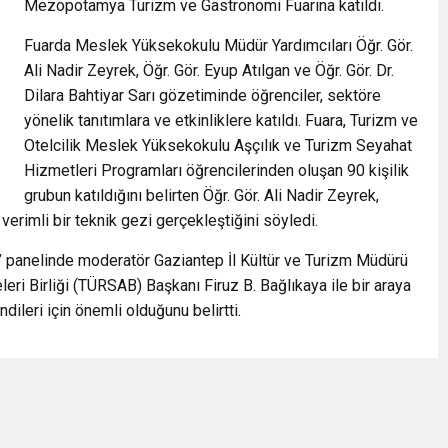
Mezopotamya Turizm ve Gastronomi Fuarına katıldı.
Fuarda Meslek Yüksekokulu Müdür Yardımcıları Öğr. Gör.
Ali Nadir Zeyrek, Öğr. Gör. Eyup Atılgan ve Öğr. Gör. Dr.
Dilara Bahtiyar Sarı gözetiminde öğrenciler, sektöre
yönelik tanıtımlara ve etkinliklere katıldı. Fuara, Turizm ve
Otelcilik Meslek Yüksekokulu Aşçılık ve Turizm Seyahat
Hizmetleri Programları öğrencilerinden oluşan 90 kişilik
grubun katıldığını belirten Öğr. Gör. Ali Nadir Zeyrek,
verimli bir teknik gezi gerçekleştiğini söyledi.
’ panelinde moderatör Gaziantep İl Kültür ve Turizm Müdürü
ri Birliği (TÜRSAB) Başkanı Firuz B. Bağlıkaya ile bir araya
dileri için önemli olduğunu belirtti.