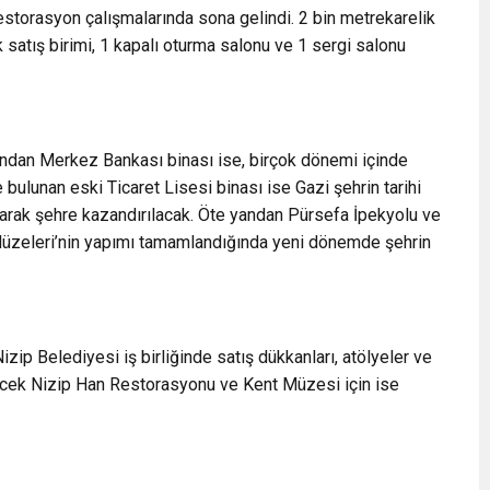
estorasyon çalışmalarında sona gelindi. 2 bin metrekarelik
 satış birimi, 1 kapalı oturma salonu ve 1 sergi salonu
ndan Merkez Bankası binası ise, birçok dönemi içinde
bulunan eski Ticaret Lisesi binası ise Gazi şehrin tarihi
arak şehre kazandırılacak. Öte yandan Pürsefa İpekyolu ve
Müzeleri’nin yapımı tamamlandığında yeni dönemde şehrin
zip Belediyesi iş birliğinde satış dükkanları, atölyeler ve
lecek Nizip Han Restorasyonu ve Kent Müzesi için ise