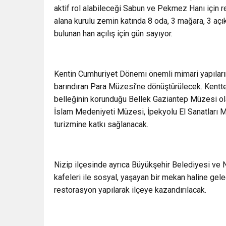
aktif rol alabileceği Sabun ve Pekmez Hanı için r
alana kurulu zemin katında 8 oda, 3 mağara, 3 açık
bulunan han açılış için gün sayıyor.
Kentin Cumhuriyet Dönemi önemli mimari yapıları
barındıran Para Müzesi’ne dönüştürülecek. Kentte 
belleğinin korunduğu Bellek Gaziantep Müzesi ol
İslam Medeniyeti Müzesi, İpekyolu El Sanatları 
turizmine katkı sağlanacak.
Nizip ilçesinde ayrıca Büyükşehir Belediyesi ve Ni
kafeleri ile sosyal, yaşayan bir mekan haline ge
restorasyon yapılarak ilçeye kazandırılacak.