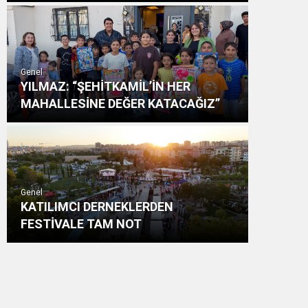
Genel
YILMAZ: “ŞEHİTKAMİL’İN HER
MAHALLESİNE DEĞER KATACAĞIZ”
Genel
KATILIMCI DERNEKLERDEN
FESTİVALE TAM NOT