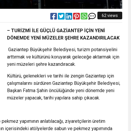
62 views
– TURİZMİ İLE GÜÇLÜ GAZİANTEP İÇİN YENİ
DÖNEMDE YENİ MÜZELER ŞEHRE KAZANDIRILACAK
Gaziantep Büyükşehir Belediyesi, turizm potansiyelini
arttırmak ve kültürünü koruyarak geleceğe aktarmak için
yeni müzeleri şehre kazandıracak.
Kültürü, gelenekleri ve tarihi ile zengin Gaziantep için
çalışmalarını sürdüren Gaziantep Büyükşehir Belediyesi,
Başkan Fatma Şahin öncülüğünde yeni dönemde yeni
müzeler yapacak, tarihi yapılara sahip çıkacak.
ve pekmez yapımının anlatılacağı, ziyaretçilerin üretim
anın içerisindeki atölyelerde sabun ve pekmez yapımında