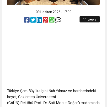
09 Haziran 2026 - 17:09
11 views
Türkiye Şam Büyükelçisi Nuh Yılmaz ve beraberindeki
heyet, Gaziantep Üniversitesi
(GAÜN) Rektörü Prof. Dr. Sait Mesut Doğan’ı makamında