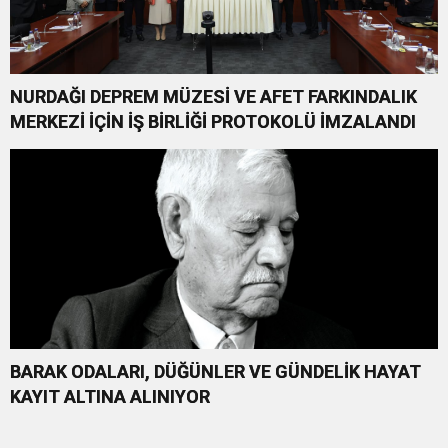
NURDAĞI DEPREM MÜZESİ VE AFET FARKINDALIK
MERKEZİ İÇİN İŞ BİRLİĞİ PROTOKOLÜ İMZALANDI
BARAK ODALARI, DÜĞÜNLER VE GÜNDELİK HAYAT
KAYIT ALTINA ALINIYOR