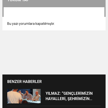
Bu yazı yorumlara kapatılmıştır.
BENZER HABERLER
YILMAZ: “GENÇLERİMİZİN
HAYALLERİ, ŞEHRİMİZİN
GELECEĞİDİR”