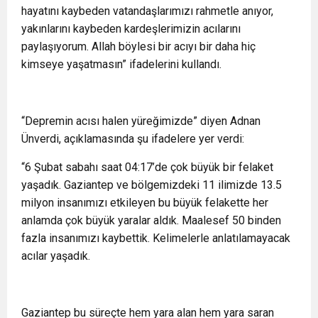
hayatını kaybeden vatandaşlarımızı rahmetle anıyor,
yakınlarını kaybeden kardeşlerimizin acılarını
paylaşıyorum. Allah böylesi bir acıyı bir daha hiç
kimseye yaşatmasın” ifadelerini kullandı.
“Depremin acısı halen yüreğimizde” diyen Adnan
Ünverdi, açıklamasında şu ifadelere yer verdi:
“6 Şubat sabahı saat 04:17’de çok büyük bir felaket
yaşadık. Gaziantep ve bölgemizdeki 11 ilimizde 13.5
milyon insanımızı etkileyen bu büyük felakette her
anlamda çok büyük yaralar aldık. Maalesef 50 binden
fazla insanımızı kaybettik. Kelimelerle anlatılamayacak
acılar yaşadık.
Gaziantep bu süreçte hem yara alan hem yara saran