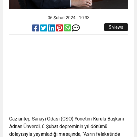
06 Şubat 2024 - 10:33
5 views
Gaziantep Sanayi Odası (GSO) Yönetim Kurulu Başkanı
Adnan Ünverdi, 6 Şubat depreminin yıl dönümü
dolayısıyla yayımladığı mesajında, “Asrın felaketinde