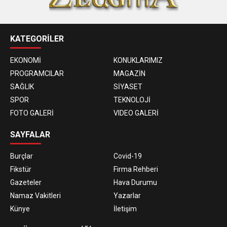
KATEGORİLER
EKONOMİ
KONUKLARIMIZ
PROGRAMCILAR
MAGAZİN
SAĞLIK
SİYASET
SPOR
TEKNOLOJİ
FOTO GALERİ
VIDEO GALERİ
SAYFALAR
Burçlar
Covid-19
Fikstür
Firma Rehberi
Gazeteler
Hava Durumu
Namaz Vakitleri
Yazarlar
Künye
İletişim