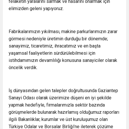
felaketin yaralarını sarmak ve hasarını onarmak için
elimizden geleni yapıyoruz.
Fabrikalarımızın yıkılması, makine parkurlarımızın zarar
görmesi nedeniyle üretimin durduğu bir dönemde;
sanayimiz, ticaretimiz, ihracatımız ve en başta
yaşamsal faaliyetlerin sürdürülebilmesi için
istihdamımızın devamlılığı konusuna sanayiciler olarak
öncelik verdik.
İş dünyasından gelen talepler doğrultusunda Gaziantep
Sanayi Odası olarak üzerimize düşeni en iyi şekilde
yapmak hedefiyle, firmalarımızla sektör bazında
görüşmelerde bulunarak hazırlamış olduğumuz raporları
ilgili Bakanlıklar, kurumlar ve üst kuruluşumuz olan
Türkiye Odalar ve Borsalar Birliği’ne ileterek çözüme