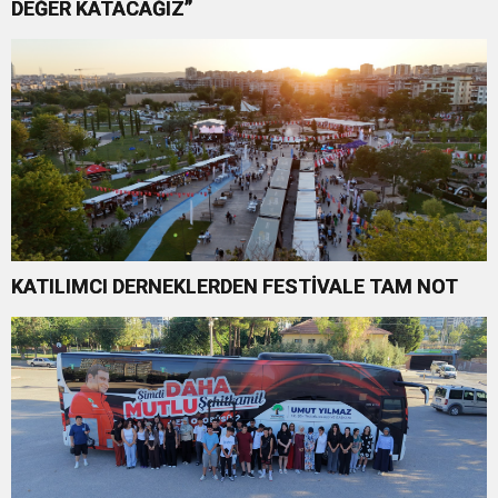
DEĞER KATACAĞIZ”
KATILIMCI DERNEKLERDEN FESTİVALE TAM NOT